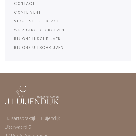
CONTACT
COMPLIMENT
SUGGESTIE OF KLACHT
WIJZIGING DOORGEVEN
BIJ ONS INSCHRIJVEN
BIJ ONS UITSCHRIJVEN
Huisartspraktijk J. Luijendijk
Uiterwaard 5
2716 VA Zoetermeer